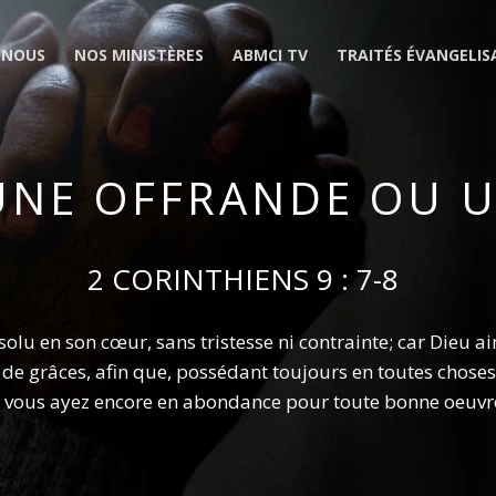
-NOUS
NOS MINISTÈRES
ABMCI TV
TRAITÉS ÉVANGELIS
 UNE OFFRANDE OU 
2 CORINTHIENS 9 : 7-8
olu en son cœur, sans tristesse ni contrainte; car Dieu 
de grâces, afin que, possédant toujours en toutes choses 
vous ayez encore en abondance pour toute bonne oeuvr