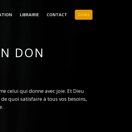
ATION
LIBRAIRIE
CONTACT
DONS
UN DON
aime celui qui donne
avec joie
.
Et Dieu
de quoi satisfaire à tous vos besoins,
e.