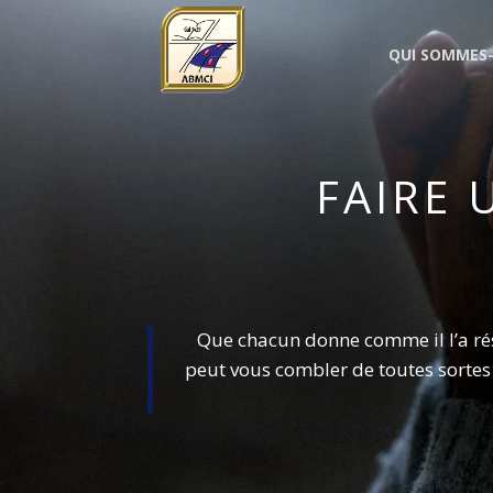
QUI SOMMES
FAIRE
Que chacun donne comme il l’a rés
peut vous combler de toutes sortes 