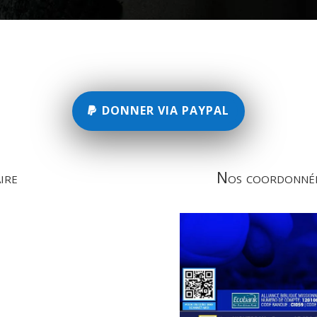
DONNER VIA PAYPAL
ire
Nos coordonnée